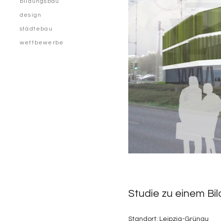
bildungsbau
design
städtebau
wettbewerbe
Studie zu einem Bi
Standort: Leipzig-Grünau