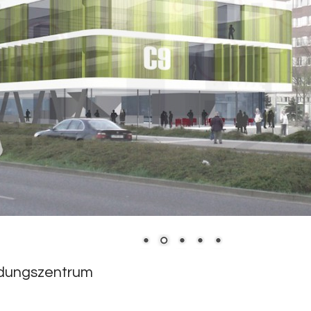
ldungszentrum