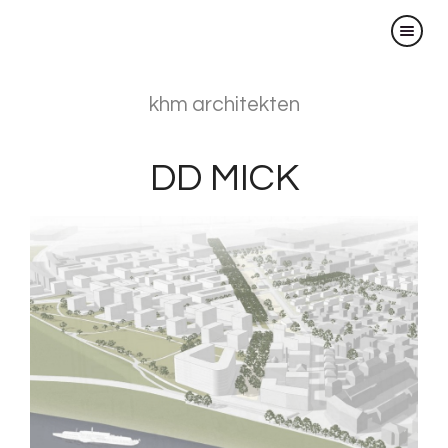
×
khm architekten
DD MICK